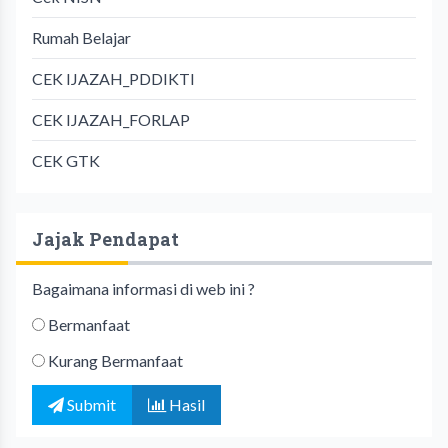
Rumah Belajar
CEK IJAZAH_PDDIKTI
CEK IJAZAH_FORLAP
CEK GTK
Jajak Pendapat
Bagaimana informasi di web ini ?
Bermanfaat
Kurang Bermanfaat
Submit
Hasil