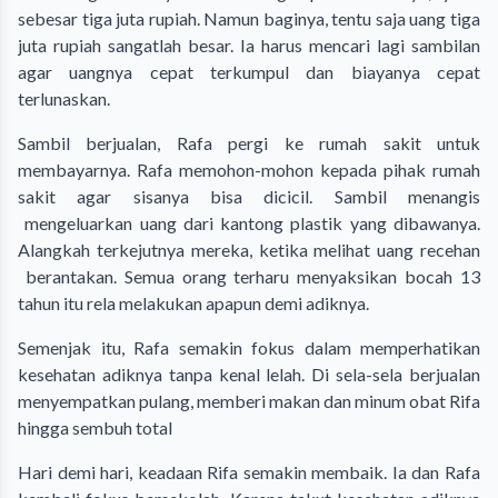
sebesar tiga juta rupiah. Namun baginya, tentu saja uang tiga
juta rupiah sangatlah besar. Ia harus mencari lagi sambilan
agar uangnya cepat terkumpul dan biayanya cepat
terlunaskan.
Sambil berjualan, Rafa pergi ke rumah sakit untuk
membayarnya. Rafa memohon-mohon kepada pihak rumah
sakit agar sisanya bisa dicicil. Sambil menangis
mengeluarkan uang dari kantong plastik yang dibawanya.
Alangkah terkejutnya mereka, ketika melihat uang recehan
berantakan. Semua orang terharu menyaksikan bocah 13
tahun itu rela melakukan apapun demi adiknya.
Semenjak itu, Rafa semakin fokus dalam memperhatikan
kesehatan adiknya tanpa kenal lelah. Di sela-sela berjualan
menyempatkan pulang, memberi makan dan minum obat Rifa
hingga sembuh total
Hari demi hari, keadaan Rifa semakin membaik. Ia dan Rafa