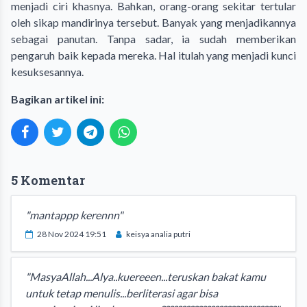
menjadi ciri khasnya. Bahkan, orang-orang sekitar tertular
oleh sikap mandirinya tersebut. Banyak yang menjadikannya
sebagai panutan. Tanpa sadar, ia sudah memberikan
pengaruh baik kepada mereka. Hal itulah yang menjadi kunci
kesuksesannya.
Bagikan artikel ini:
5 Komentar
"mantappp kerennn"
28 Nov 2024 19:51
keisya analia putri
"MasyaAllah...Alya..kuereeen...teruskan bakat kamu
untuk tetap menulis...berliterasi agar bisa