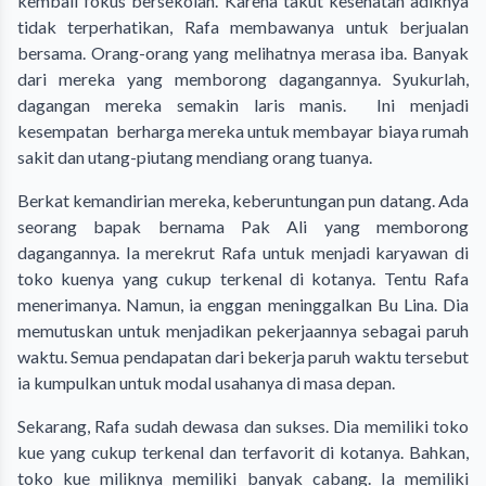
kembali fokus bersekolah. Karena takut kesehatan adiknya
tidak terperhatikan, Rafa membawanya untuk berjualan
bersama. Orang-orang yang melihatnya merasa iba. Banyak
dari mereka yang memborong dagangannya. Syukurlah,
dagangan mereka semakin laris manis. Ini menjadi
kesempatan berharga mereka untuk membayar biaya rumah
sakit dan utang-piutang mendiang orang tuanya.
Berkat kemandirian mereka, keberuntungan pun datang. Ada
seorang bapak bernama Pak Ali yang memborong
dagangannya. Ia merekrut Rafa untuk menjadi karyawan di
toko kuenya yang cukup terkenal di kotanya. Tentu Rafa
menerimanya. Namun, ia enggan meninggalkan Bu Lina. Dia
memutuskan untuk menjadikan pekerjaannya sebagai paruh
waktu. Semua pendapatan dari bekerja paruh waktu tersebut
ia kumpulkan untuk modal usahanya di masa depan.
Sekarang, Rafa sudah dewasa dan sukses. Dia memiliki toko
kue yang cukup terkenal dan terfavorit di kotanya. Bahkan,
toko kue miliknya memiliki banyak cabang. Ia memiliki