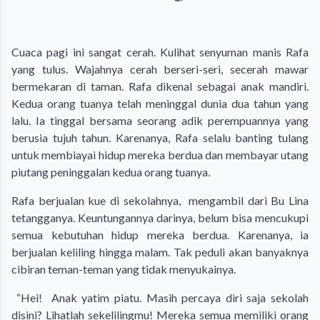
Cuaca pagi ini sangat cerah. Kulihat senyuman manis Rafa
yang tulus. Wajahnya cerah berseri-seri, secerah mawar
bermekaran di taman. Rafa dikenal sebagai anak mandiri.
Kedua orang tuanya telah meninggal dunia dua tahun yang
lalu. Ia tinggal bersama seorang adik perempuannya yang
berusia tujuh tahun. Karenanya, Rafa selalu banting tulang
untuk membiayai hidup mereka berdua dan membayar utang
piutang peninggalan kedua orang tuanya.
Rafa berjualan kue di sekolahnya, mengambil dari Bu Lina
tetangganya. Keuntungannya darinya, belum bisa mencukupi
semua kebutuhan hidup mereka berdua. Karenanya, ia
berjualan keliling hingga malam. Tak peduli akan banyaknya
cibiran teman-teman yang tidak menyukainya.
“Hei! Anak yatim piatu. Masih percaya diri saja sekolah
disini? Lihatlah sekelilingmu! Mereka semua memiliki orang