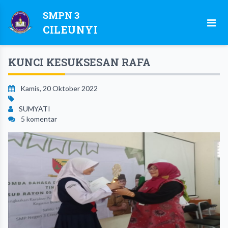
SMPN 3
CILEUNYI
KUNCI KESUKSESAN RAFA
Kamis, 20 Oktober 2022
SUMYATI
5 komentar