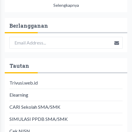
Selengkapnya
Berlangganan
Tautan
Trivusi.web.id
Elearning
CARI Sekolah SMA/SMK
SIMULASI PPDB SMA/SMK
Cek NISN