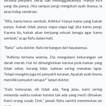
terkena penyakit berat dan meninggalkannya. Hanya Rifa
yang dia punya. Jika sampai pergi mengikuti ayah ibunya, ia
akan hidup sendirian.
“Rifa, kamu harus sembuh, Adikku! Hanya kamu yang kakak
punya. Kakak tidak punya siapa-siapa lagi jika kamu pergi.
Karena itu, kakak akan berjuang sekuat tenaga agar kamu
sembuh,” ucap Rafa dalam hati.
“Rafa!” safa dokter. Rafa terbangun dari hayalannya.
“Adikmu terkena anemia. Dia mengalami kekurangan sel
darah merah. Hal ini dimungkinkan karena pola makan yang
tidak sehat, kurang tidur, bahkan sering menahan lapar.
Tetapi mungkin juga ini penyakit turunan. Apakah ayah ibumu
memiliki penyakit serupa?” lanjut dokter.
“Kalo keturunan, sih tidak ada. Yang jelas, kami sering
menunda waktu makan karena tak ada yang mesti dimakan.
Kami orang susah, Dok,” jawab Rafa sambil meneteskan air