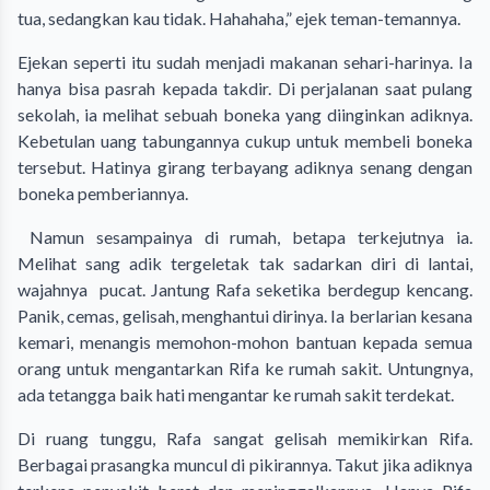
tua, sedangkan kau tidak. Hahahaha,” ejek teman-temannya.
Ejekan seperti itu sudah menjadi makanan sehari-harinya. Ia
hanya bisa pasrah kepada takdir. Di perjalanan saat pulang
sekolah, ia melihat sebuah boneka yang diinginkan adiknya.
Kebetulan uang tabungannya cukup untuk membeli boneka
tersebut. Hatinya girang terbayang adiknya senang dengan
boneka pemberiannya.
Namun sesampainya di rumah, betapa terkejutnya ia.
Melihat sang adik tergeletak tak sadarkan diri di lantai,
wajahnya pucat. Jantung Rafa seketika berdegup kencang.
Panik, cemas, gelisah, menghantui dirinya. Ia berlarian kesana
kemari, menangis memohon-mohon bantuan kepada semua
orang untuk mengantarkan Rifa ke rumah sakit. Untungnya,
ada tetangga baik hati mengantar ke rumah sakit terdekat.
Di ruang tunggu, Rafa sangat gelisah memikirkan Rifa.
Berbagai prasangka muncul di pikirannya. Takut jika adiknya