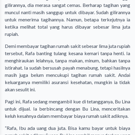
gilirannya, dia merasa sangat cemas. Berharap tagihan yang
muncul nanti masih sanggup untuk dibayar. Sudah gilirannya
untuk menerima tagihannya. Namun, betapa terkejutnya ia
ketika melihat total yang harus dibayar sebesar lima juta
rupiah.
Demi membayar tagihan rumah sakit sebesar lima juta rupiah
tersebut, Rafa banting tulang kesana kemari tanpa henti. Ia
menghiraukan lelahnya, tanpa makan, minum, bahkan tanpa
istirahat. Ia sudah bersusah payah menabung, tetapi hasilnya
masih juga belum mencukupi tagihan rumah sakit. Andai
keluarganya memiliki asuransi kesehatan, mungkin ia tidak
akan sesulit ini.
Pagi ini, Rafa sedang mengambil kue di tetangganya, Bu Lina
untuk dijual. Ia berbincang dengan Bu Lina, menceritakan
keluh kesahnya dalam membayar biaya rumah sakit adiknya.
“Rafa, Ibu ada uang dua juta. Bisa kamu bayar untuk biaya