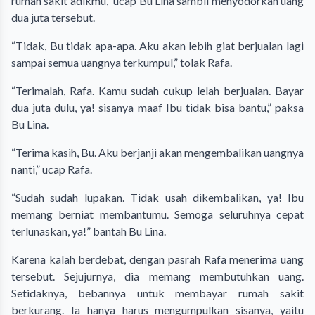
rumah sakit adikmu,” ucap Bu Lina sambil menyodorkan uang
dua juta tersebut.
“Tidak, Bu tidak apa-apa. Aku akan lebih giat berjualan lagi
sampai semua uangnya terkumpul,” tolak Rafa.
“Terimalah, Rafa. Kamu sudah cukup lelah berjualan. Bayar
dua juta dulu, ya! sisanya maaf Ibu tidak bisa bantu,” paksa
Bu Lina.
“Terima kasih, Bu. Aku berjanji akan mengembalikan uangnya
nanti,” ucap Rafa.
“Sudah sudah lupakan. Tidak usah dikembalikan, ya! Ibu
memang berniat membantumu. Semoga seluruhnya cepat
terlunaskan, ya!” bantah Bu Lina.
Karena kalah berdebat, dengan pasrah Rafa menerima uang
tersebut. Sejujurnya, dia memang membutuhkan uang.
Setidaknya, bebannya untuk membayar rumah sakit
berkurang. Ia hanya harus mengumpulkan sisanya, yaitu