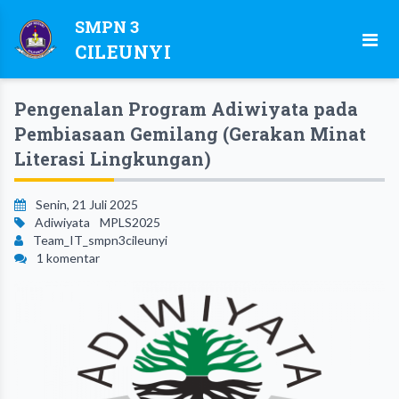
SMPN 3
CILEUNYI
Pengenalan Program Adiwiyata pada
Pembiasaan Gemilang (Gerakan Minat
Literasi Lingkungan)
Senin, 21 Juli 2025
Adiwiyata
MPLS2025
Team_IT_smpn3cileunyi
1 komentar