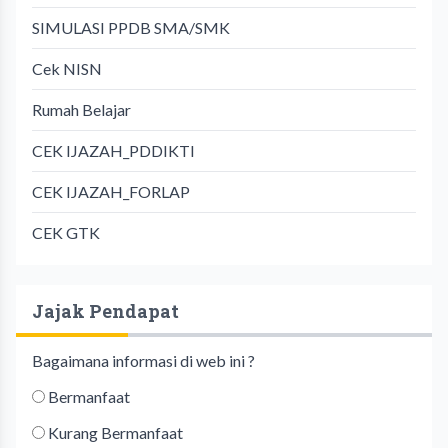
SIMULASI PPDB SMA/SMK
Cek NISN
Rumah Belajar
CEK IJAZAH_PDDIKTI
CEK IJAZAH_FORLAP
CEK GTK
Jajak Pendapat
Bagaimana informasi di web ini ?
Bermanfaat
Kurang Bermanfaat