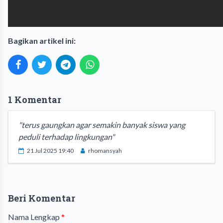
Bagikan artikel ini:
1 Komentar
"terus gaungkan agar semakin banyak siswa yang
peduli terhadap lingkungan"
21 Jul 2025 19:40
rhomansyah
Beri Komentar
Nama Lengkap
*