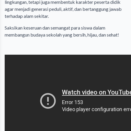
lingkungan, tetapi juga membentuk karakter peserta didik
agar menjadi generasi peduli, aktif, dan bertanggung jawab
terhadap alam sekitar.
Saksikan keseruan dan semangat para siswa dalam
membangun budaya sekolah yang bersih, hijau, dan sehat!