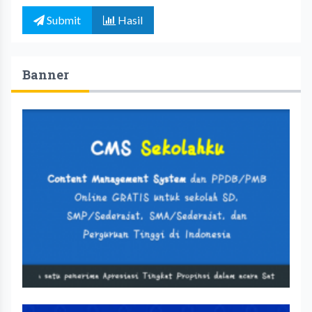
Submit
Hasil
Banner