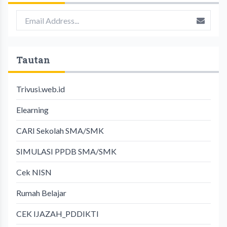
Tautan
Trivusi.web.id
Elearning
CARI Sekolah SMA/SMK
SIMULASI PPDB SMA/SMK
Cek NISN
Rumah Belajar
CEK IJAZAH_PDDIKTI