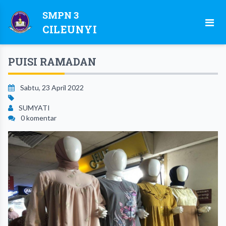
SMPN 3
CILEUNYI
PUISI RAMADAN
Sabtu, 23 April 2022
SUMYATI
0 komentar