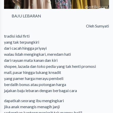
BAJU LEBARAN
Oleh Sumyati
tradisi idul firti
yang tak terpungkiri
dari cacah hingga priyayi
walau lidah mengingkari, meredam hati
dari rayuan mata kanan dan kiri
shopee, lazada dan toko pedia yang tak henti promosi
mall, pasar hingga tukang kreadit
yang pamer harga merayu pembeli
berdalih bonus atau potongan harga
jajakan baju lebaran dengan berbagai cara
dapatkah seorang ibu mengingkari
jika anak menangis menagih janji
sedangkan kantong menjerit tak mampu beli?