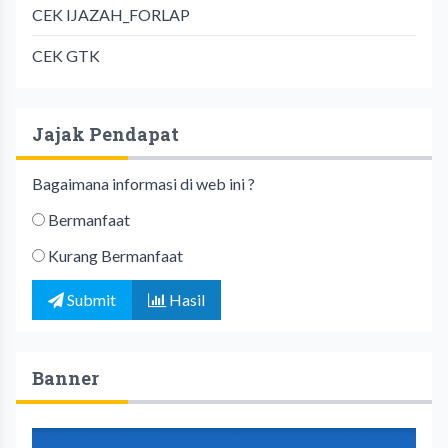
CEK IJAZAH_FORLAP
CEK GTK
Jajak Pendapat
Bagaimana informasi di web ini ?
Bermanfaat
Kurang Bermanfaat
Submit
Hasil
Banner